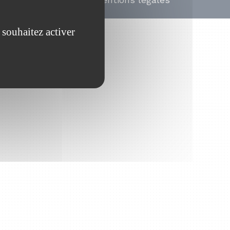
 souhaitez activer