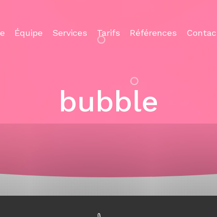
ce
Équipe
Services
Tarifs
Références
Contac
bubble