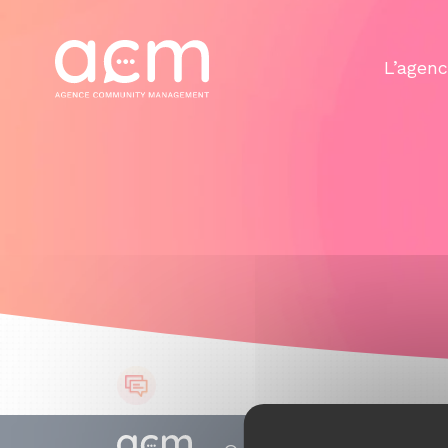
Panneau de gestion des cookies
L’agen