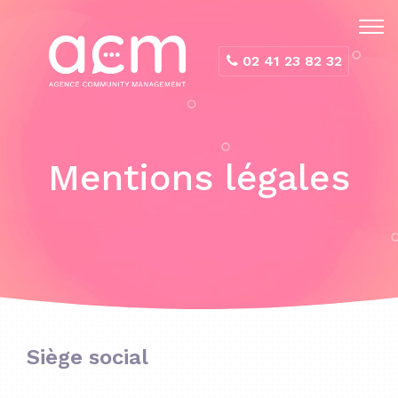
Panneau de gestion des cookies
02 41 23 82 32
Mentions légales
Siège social