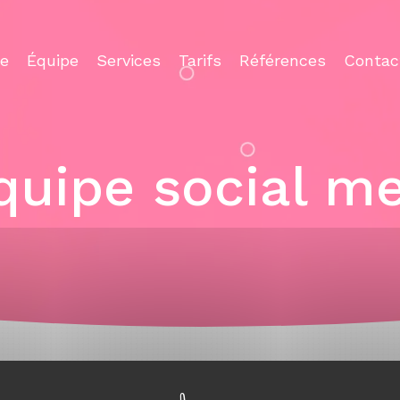
ce
Équipe
Services
Tarifs
Références
Contac
quipe social m