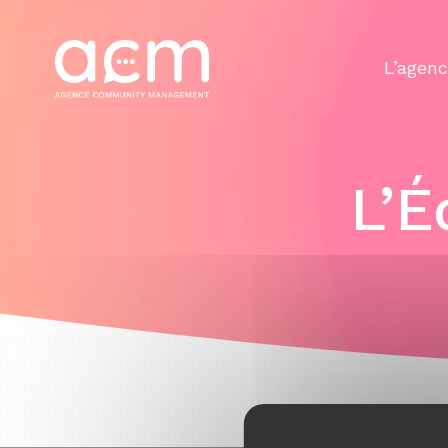
Panneau de gestion des cookies
L’agen
L’É