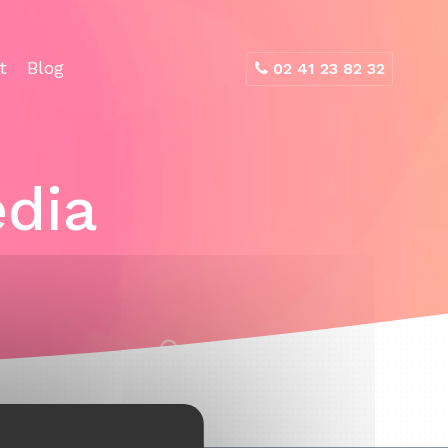
t
Blog
02 41 23 82 32
edia