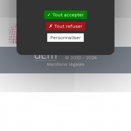
Tout accepter
Tout refuser
Personnaliser
© 2010 - 2026
Mentions légales