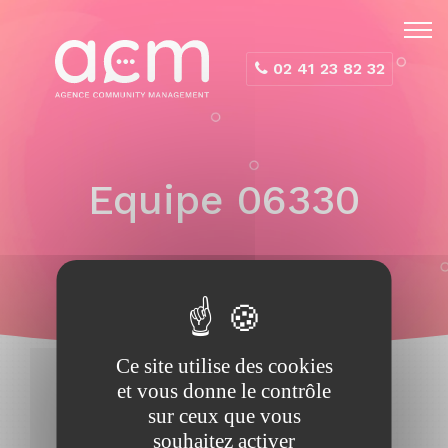
Panneau de gestion des cookies
02 41 23 82 32
Equipe 06330
Ce site utilise des cookies
et vous donne le contrôle
sur ceux que vous
souhaitez activer