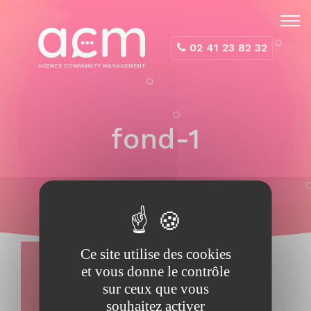
Panneau de gestion des cookies
02 41 23 82 32
fond-1
Ce site utilise des cookies
et vous donne le contrôle
sur ceux que vous
souhaitez activer