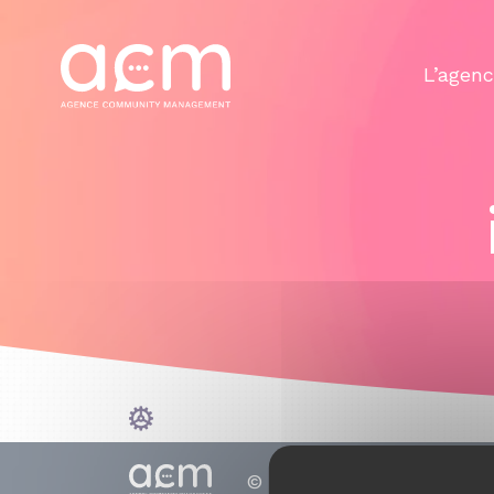
Panneau de gestion des cookies
L’agen
© 2010 - 2026