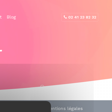
t
Blog
02 41 23 82 32
r
Mentions légales