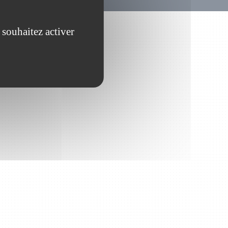
 souhaitez activer