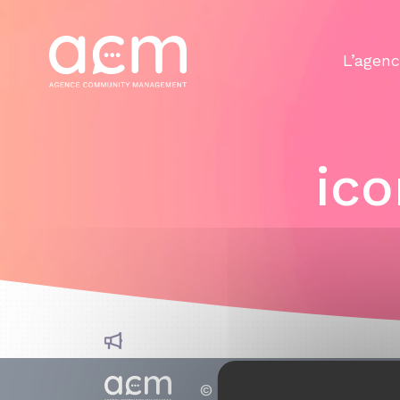
Panneau de gestion des cookies
L’agen
ic
© 2010 - 2026