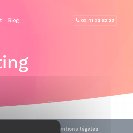
t
Blog
02 41 23 82 32
ing
Mentions légales