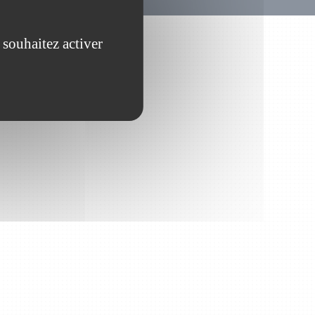
 souhaitez activer