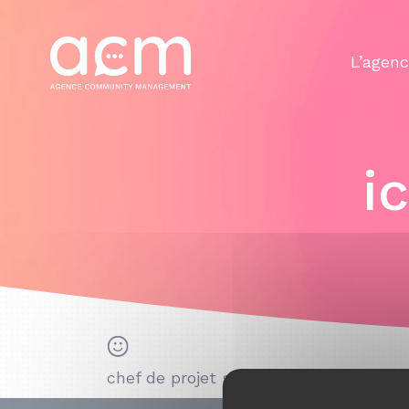
Panneau de gestion des cookies
L’agen
i
chef de projet seo