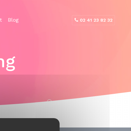
t
Blog
02 41 23 82 32
ng