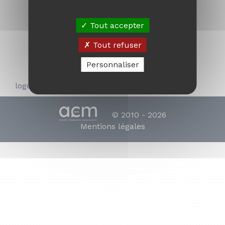
Tout accepter
Tout refuser
Personnaliser
logotiktok
© 2010 - 2026
Mentions légales