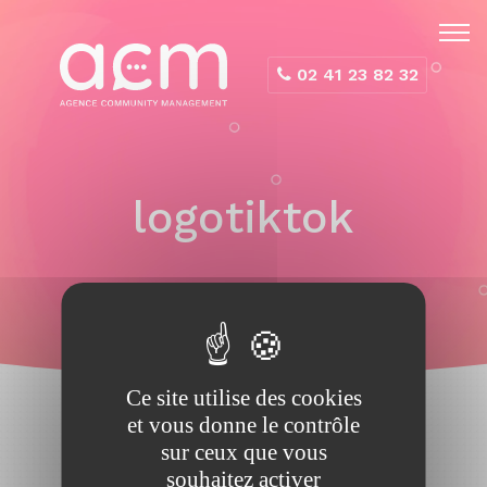
Panneau de gestion des cookies
02 41 23 82 32
logotiktok
Ce site utilise des cookies
et vous donne le contrôle
sur ceux que vous
souhaitez activer