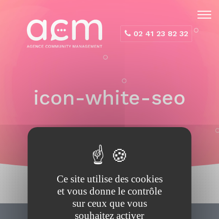
Panneau de gestion des cookies
02 41 23 82 32
icon-white-seo
Ce site utilise des cookies
et vous donne le contrôle
sur ceux que vous
souhaitez activer