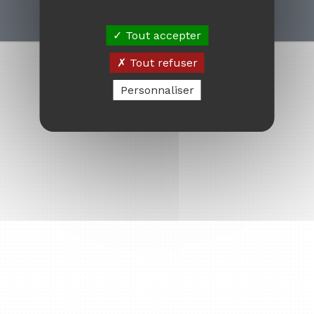
© 2010 - 2026
Mentions légales
Tout accepter
Tout refuser
Personnaliser