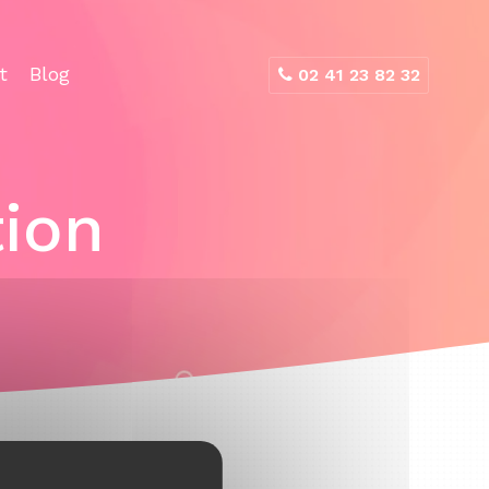
t
Blog
02 41 23 82 32
ion