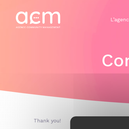
Panneau de gestion des cookies
L’agen
Con
Thank you!