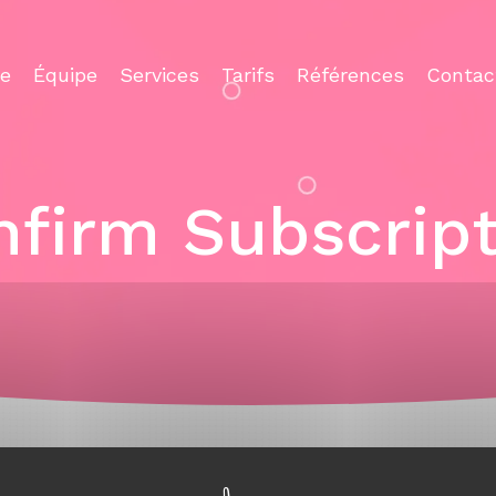
ce
Équipe
Services
Tarifs
Références
Contac
firm Subscript