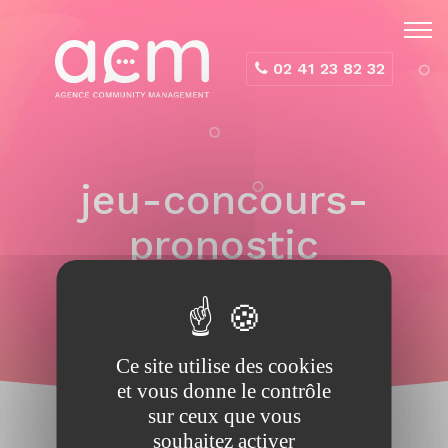
Panneau de gestion des cookies
02 41 23 82 32
jeu-concours-
pronostic
Ce site utilise des cookies
et vous donne le contrôle
sur ceux que vous
souhaitez activer