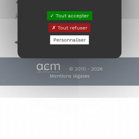
Tout accepter
Tout refuser
Personnaliser
© 2010 - 2026
Mentions légales