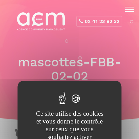
Panneau de gestion des cookies
02 41 23 82 32
mascottes-FBB-
02-02
Ce site utilise des cookies
et vous donne le contrôle
sur ceux que vous
souhaitez activer