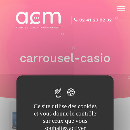
Panneau de gestion des cookies
02 41 23 82 32
carrousel-casio
Ce site utilise des cookies
et vous donne le contrôle
sur ceux que vous
souhaitez activer