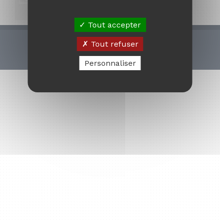
Tout accepter
© 2010 - 2026
Tout refuser
Mentions légales
Personnaliser