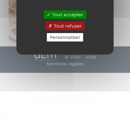
Tout accepter
Tout refuser
Personnaliser
© 2010 - 2026
Mentions légales