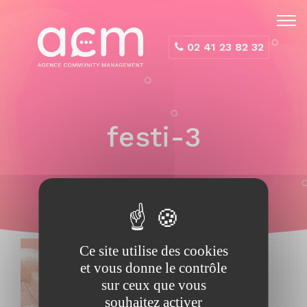
Panneau de gestion des cookies
02 41 23 82 32
festi-3
Ce site utilise des cookies
et vous donne le contrôle
sur ceux que vous
souhaitez activer