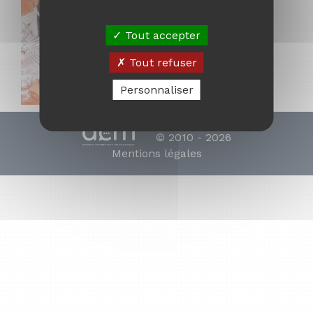
Tout accepter
Tout refuser
Personnaliser
© 2010 - 2026
Mentions légales