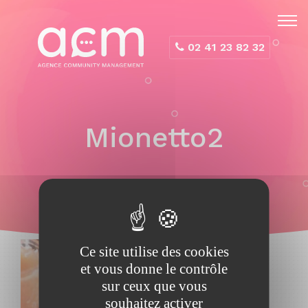
Panneau de gestion des cookies
02 41 23 82 32
Mionetto2
Ce site utilise des cookies
et vous donne le contrôle
sur ceux que vous
souhaitez activer