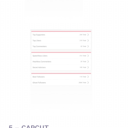
5 – CAPCUT