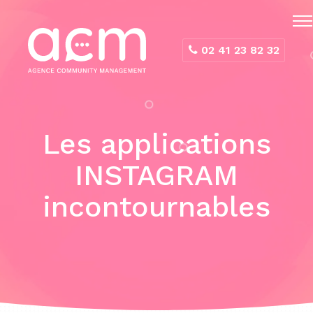
Panneau de gestion des cookies
02 41 23 82 32
Les applications
INSTAGRAM
incontournables