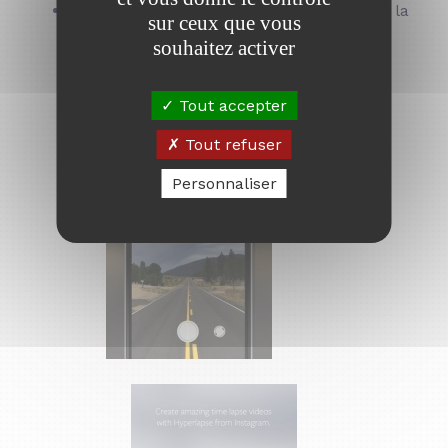
Un simple bouton pour un accès direct à la
sur ceux que vous
prise de vue
souhaitez activer
Tout accepter
Tout refuser
Personnaliser