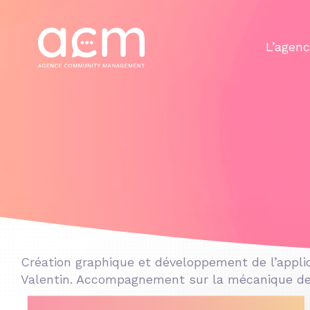
Panneau de gestion des cookies
L’agen
Création graphique et développement de l’applic
Valentin. Accompagnement sur la mécanique de 