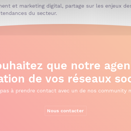
t et marketing digital, partage sur les enjeux de
s tendances du secteur.
ouhaitez que notre agen
ation de vos réseaux so
 pas à prendre contact avec un de nos community 
Nous contacter