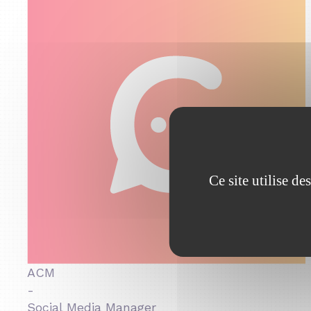
Ce site utilise d
ACM
-
Social Media Manager