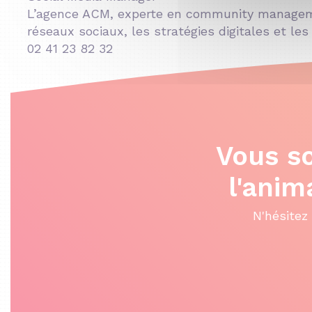
L’agence ACM, experte en community managemen
réseaux sociaux, les stratégies digitales et le
02 41 23 82 32
Vous s
l'anim
N'hésitez