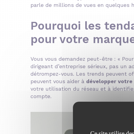
parle de millions de vues en quelques 
Pourquoi les tend
pour votre marqu
Vous vous demandez peut-être : « Pourq
dirigeant d’entreprise sérieux, pas un a
détrompez-vous. Les trends peuvent offr
peuvent vous aider à
développer votre
votre utilisation du réseau et à identif
compte.
Ce site utilise d