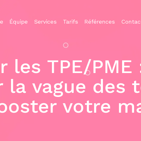
ce
Équipe
Services
Tarifs
Références
Contac
ur les TPE/PME
r la vague des
ooster votre m