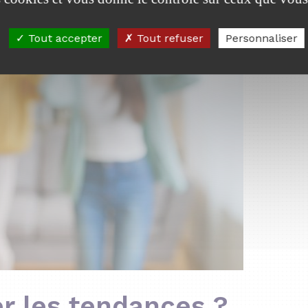
Tout accepter
Tout refuser
Personnaliser
r les tendances ?