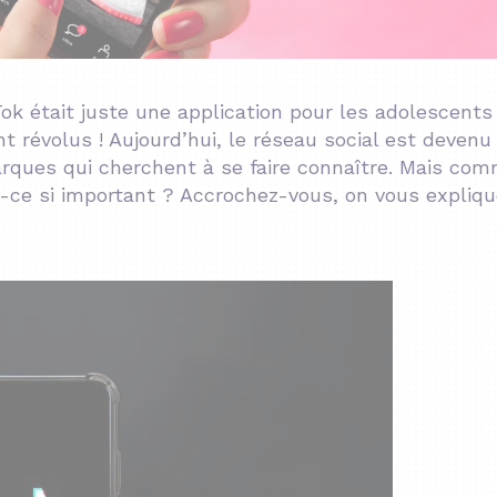
k était juste une application pour les adolescents
t révolus ! Aujourd’hui, le réseau social est devenu
arques qui cherchent à se faire connaître. Mais co
t-ce si important ? Accrochez-vous, on vous expliq