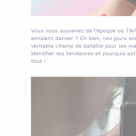
Vous vous souvenez de l’époque où TikTo
aimaient danser ? Eh bien, ces jours son
véritable champ de bataille pour les m
identifier les tendances et pourquoi es
tout !