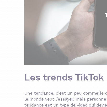
Les trends TikTok 
Une tendance, c’est un peu comme le de
le monde veut l’essayer, mais personn
tendance est un type de vidéo qui devie