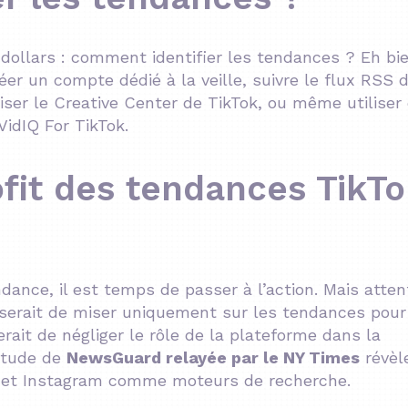
dollars : comment identifier les tendances ? Eh bien
er un compte dédié à la veille, suivre le flux RSS 
iser le Creative Center de TikTok, ou même utiliser
idIQ For TikTok.
fit des tendances TikTo
dance, il est temps de passer à l’action. Mais atten
re serait de miser uniquement sur les tendances pour
ait de négliger le rôle de la plateforme dans la
 étude de
NewsGuard relayée par le NY Times
révèl
ok et Instagram comme moteurs de recherche.