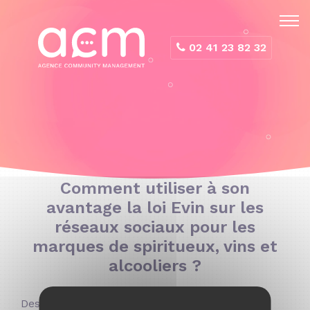
Panneau de gestion des cookies
02 41 23 82 32
Comment utiliser à son
avantage la loi Evin sur les
réseaux sociaux pour les
marques de spiritueux, vins et
alcooliers ?
Des habitudes de consommation qui évoluent