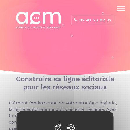
Panneau de gestion des cookies
02 41 23 82 32
Construire sa ligne éditoriale
pour les réseaux sociaux
Elément fondamental de votre stratégie digitale,
la ligne éditoriale ne doit pas être négligée. Ayez
toutes les cartes en main pour parvenir à la
construction d'une ligne éditoriale efficace,
unique et pertinente pour votre marque.