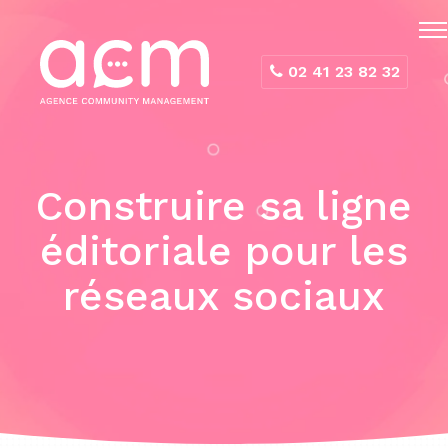
Panneau de gestion des cookies
02 41 23 82 32
Construire sa ligne
éditoriale pour les
réseaux sociaux