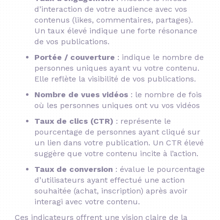
d’interaction de votre audience avec vos
contenus (likes, commentaires, partages).
Un taux élevé indique une forte résonance
de vos publications.
Portée / couverture
:
indique le nombre de
personnes uniques ayant vu votre contenu.
Elle reflète la visibilité de vos publications.
Nombre de vues vidéos
: le nombre de fois
où les personnes uniques ont vu vos vidéos​
Taux de clics (CTR)
:
représente le
pourcentage de personnes ayant cliqué sur
un lien dans votre publication. Un CTR élevé
suggère que votre contenu incite à l’action.
Taux de conversion
:
évalue le pourcentage
d’utilisateurs ayant effectué une action
souhaitée (achat, inscription) après avoir
interagi avec votre contenu.
Ces indicateurs offrent une vision claire de la