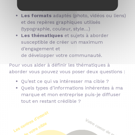
votre audience. Cela fixera la forme de
relation qu’il existera entre elle et vous
Les formats
adaptés (photo, vidéos ou liens)
et des repères graphiques utilisés
(typographie, couleur, style…)
Les thématiques
et sujets à aborder
susceptible de créer un maximum
d’engagement et
de développer votre communauté.
Pour vous aider à définir les thématiques à
aborder vous pouvez vous poser deux questions :
Qu’est ce qui va intéresser ma cible ?
Quels types d’informations inhérentes à ma
marque et mon entreprise puis-je diffuser
tout en restant crédible ?