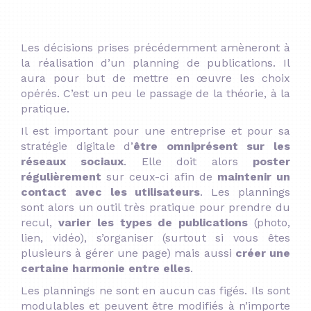
Les décisions prises précédemment amèneront à
la réalisation d’un planning de publications. Il
aura pour but de mettre en œuvre les choix
opérés. C’est un peu le passage de la théorie, à la
pratique.
Il est important pour une entreprise et pour sa
stratégie digitale d’
être omniprésent sur les
réseaux sociaux
. Elle doit alors
poster
régulièrement
sur ceux-ci afin de
maintenir un
contact avec les utilisateurs
. Les plannings
sont alors un outil très pratique pour prendre du
recul,
varier les types de publications
(photo,
lien, vidéo), s’organiser (surtout si vous êtes
plusieurs à gérer une page) mais aussi
créer une
certaine harmonie entre elles
.
Les plannings ne sont en aucun cas figés. Ils sont
modulables et peuvent être modifiés à n’importe