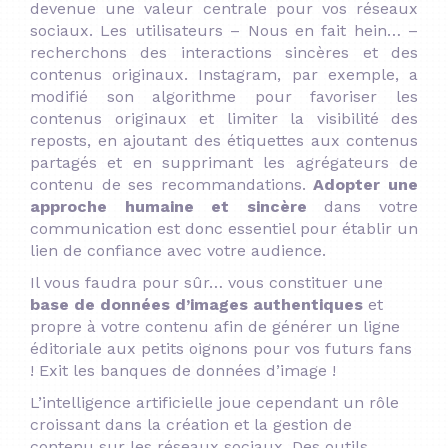
devenue une valeur centrale pour vos réseaux
sociaux.
Les utilisateurs – Nous en fait hein… –
recherchons des interactions sincères et des
contenus originaux.
Instagram, par exemple, a
modifié son algorithme pour favoriser les
contenus originaux et limiter la visibilité des
reposts, en ajoutant des étiquettes aux contenus
partagés et en supprimant les agrégateurs de
contenu de ses recommandations
.
Adopter une
approche humaine et sincère
dans votre
communication est donc essentiel pour établir un
lien de confiance avec votre audience.
Il vous faudra pour sûr… vous constituer une
base de données d’images authentiques
et
propre à votre contenu afin de générer un ligne
éditoriale aux petits oignons pour vos futurs fans
! Exit les banques de données d’image !
L’intelligence artificielle joue cependant un rôle
croissant dans la création et la gestion de
contenu sur les réseaux sociaux.
Des outils