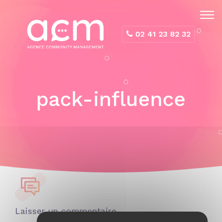
Panneau de gestion des cookies
02 41 23 82 32
pack-influence
Laisser un commentaire