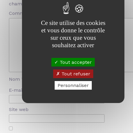
champs obligatoires sont indiqués avec
*
Commentaire
*
Ce site utilise des cookies
et vous donne le contrôle
sur ceux que vous
souhaitez activer
Tout accepter
Tout refuser
Nom
*
Personnaliser
E-mail
*
Site web