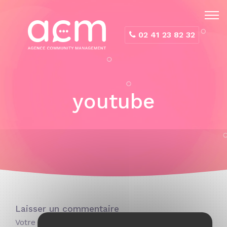
Panneau de gestion des cookies
02 41 23 82 32
youtube
Laisser un commentaire
Votre adresse e-mail ne sera pas publiée.
Les