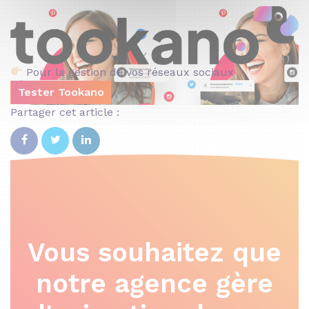
Pour la gestion de vos réseaux sociaux
Tester Tookano
Partager cet article :
Vous souhaitez que
notre agence gère