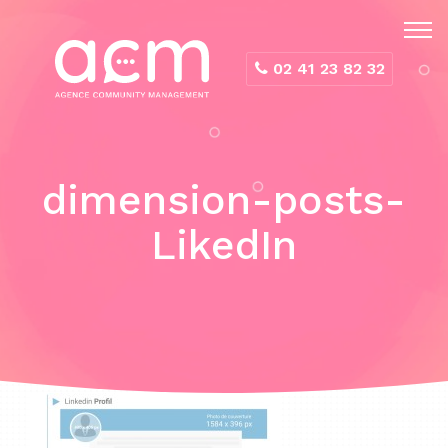
Panneau de gestion des cookies
02 41 23 82 32
dimension-posts-
LikedIn