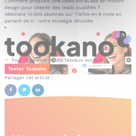
Comment produire une vidéo social ads en motion
design pour obtenir des leads qualifiés ?
Atteindre 10 000 abonnés sur TikTok en 6 mois en
partant de 0 : notre stratégie dévoilée
Pour la gestion de vos réseaux sociaux
Tester Tookano
Partager cet article :