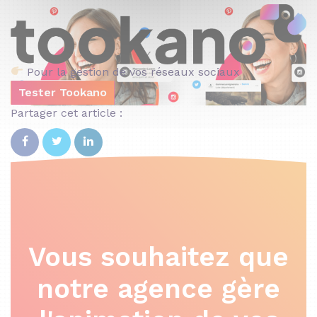
Pour la gestion de vos réseaux sociaux
Tester Tookano
Partager cet article :
Vous souhaitez que
notre agence gère