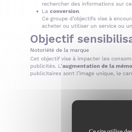
rechercher des informations sur cel
La
conversion
.
Ce groupe d’objectifs vise à encour
acheter ou utiliser un service ou un
Objectif sensibili
Notoriété de la marque
Cet objectif vise à impacter les conso
publicités. L’
augmentation de la mémor
publicitaires sont l’image unique, le car
Ce site utilise d