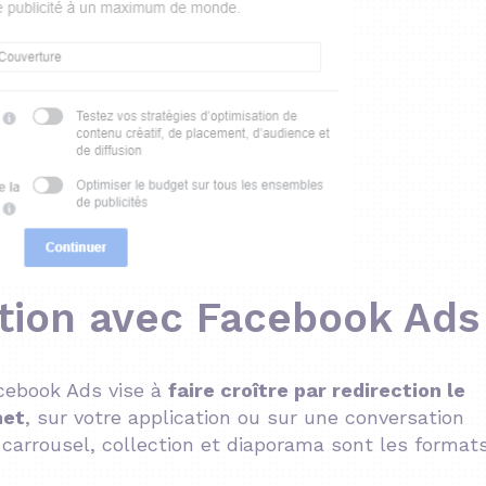
ation avec Facebook Ads 
acebook Ads vise à
faire croître par redirection le
net
, sur votre application ou sur une conversation
carrousel, collection et diaporama sont les format