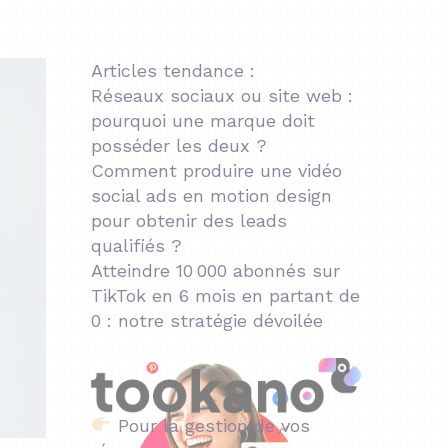
Articles tendance :
Réseaux sociaux ou site web :
pourquoi une marque doit
posséder les deux ?
Comment produire une vidéo
social ads en motion design
pour obtenir des leads
qualifiés ?
Atteindre 10 000 abonnés sur
TikTok en 6 mois en partant de
0 : notre stratégie dévoilée
Pour la gestion de vos