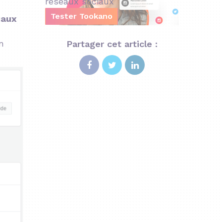
réseaux sociaux
Tester Tookano
iaux
n
Partager cet article :