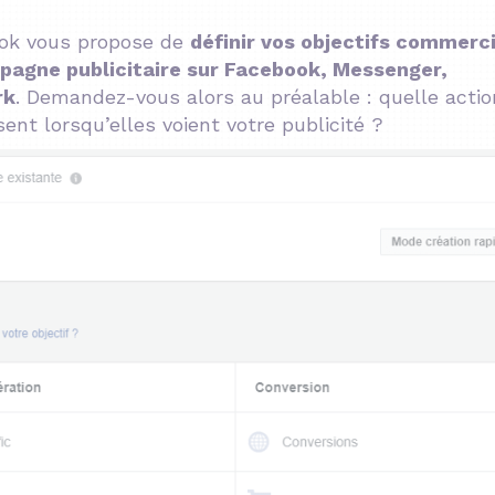
ook vous propose de
définir vos objectifs commerc
agne publicitaire sur Facebook, Messenger,
rk
. Demandez-vous alors au préalable : quelle actio
ent lorsqu’elles voient votre publicité ?