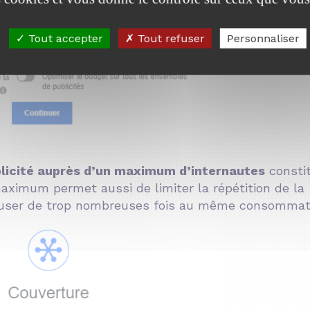
Tout accepter
Tout refuser
Personnaliser
ublicité auprès d’un maximum d’internautes
consti
maximum permet aussi de limiter la répétition de la
diffuser de trop nombreuses fois au même consommat