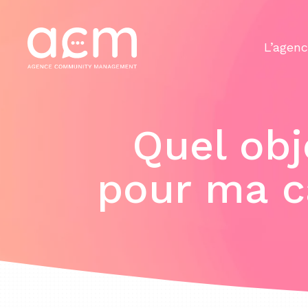
Panneau de gestion des cookies
L’agen
Quel obje
pour ma 