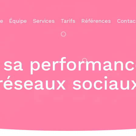
ce
Équipe
Services
Tarifs
Références
Contac
 sa performance
réseaux sociau