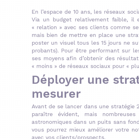
En l’espace de 10 ans, les réseaux soci
Via un budget relativement faible, il 
« relation » avec ses clients comme ses
mais bien de mettre en place une straté
poster un visuel tous les 15 jours ne suf
probants). Pour être performant sur les
ses moyens afin d’obtenir des résultat
« moins » de réseaux sociaux pour « plu
Déployer une strat
mesurer
Avant de se lancer dans une
stratégie 2
paraître évident, mais nombreus
astronomiques dans un puits sans fond…
vous pourrez mieux améliorer votre notor
avec vos clients/prospects.