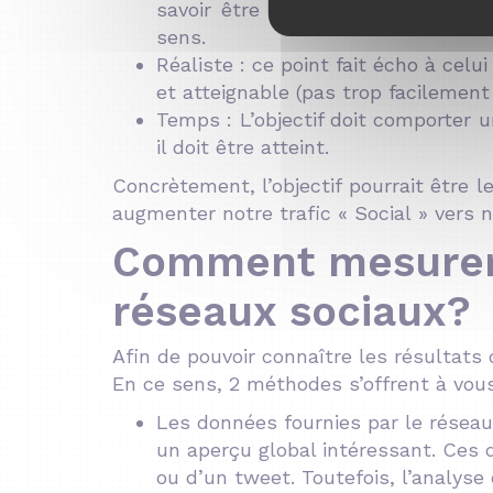
savoir être accepté. Plus il sera 
sens.
Réaliste : ce point fait écho à celui
et atteignable (pas trop facilement
Temps : L’objectif doit comporter u
il doit être atteint.
Concrètement, l’objectif pourrait être 
augmenter notre trafic « Social » vers 
Comment mesurer 
réseaux sociaux?
Afin de pouvoir connaître les résultats 
En ce sens, 2 méthodes s’offrent à vous
Les données fournies par le réseau
un aperçu global intéressant. Ces 
ou d’un tweet. Toutefois, l’analyse