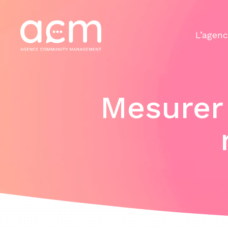
Panneau de gestion des cookies
L’agen
Mesurer