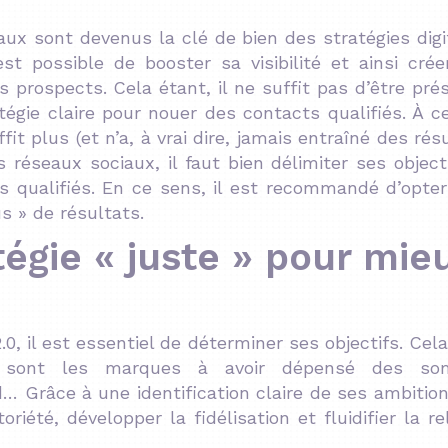
aux sont devenus la clé de bien des stratégies digi
est possible de booster sa visibilité et ainsi cré
 prospects. Cela étant, il ne suffit pas d’être pr
gie claire pour nouer des contacts qualifiés. À ce
fit plus (et n’a, à vrai dire, jamais entraîné des rés
 réseaux sociaux, il faut bien délimiter ses object
s qualifiés. En ce sens, il est recommandé d’opte
s » de résultats.
égie « juste » pour mie
.0
, il est essentiel de déterminer ses objectifs. Cel
es sont les marques à avoir dépensé des s
 Grâce à une identification claire de ses ambition
iété, développer la fidélisation et fluidifier la re