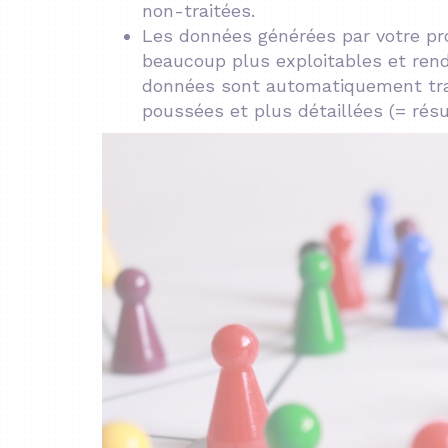
non-traitées.
Les
données
générées par votre pro
beaucoup plus exploitables et rend
données sont automatiquement trait
poussées et plus détaillées (= résu