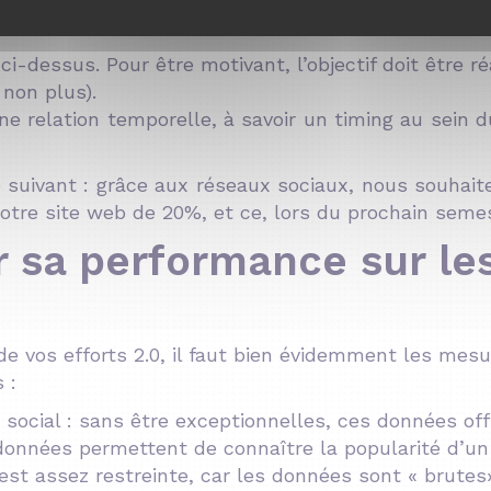
motivant, plus les actions seront réalisées dans 
 ci-dessus. Pour être motivant, l’objectif doit être ré
 non plus).
ne relation temporelle, à savoir un timing au sein 
le suivant : grâce aux réseaux sociaux, nous souhait
notre site web de 20%, et ce, lors du prochain seme
sa performance sur le
de vos efforts 2.0, il faut bien évidemment les mesu
 :
 social : sans être exceptionnelles, ces données off
données permettent de connaître la popularité d’un
 est assez restreinte, car les données sont « brutes