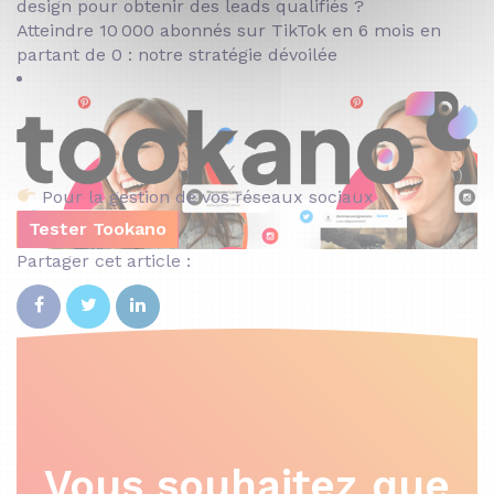
design pour obtenir des leads qualifiés ?
Atteindre 10 000 abonnés sur TikTok en 6 mois en
partant de 0 : notre stratégie dévoilée
Pour la gestion de vos réseaux sociaux
Tester Tookano
Partager cet article :
Vous souhaitez que