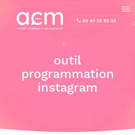
Panneau de gestion des cookies
02 41 23 82 32
outil
programmation
instagram