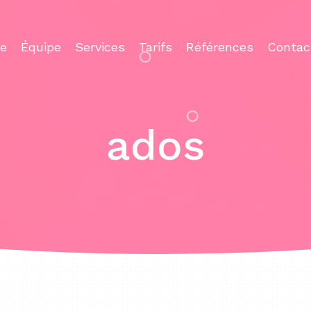
ce
Équipe
Services
Tarifs
Références
Contac
ados