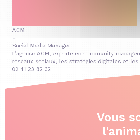
ACM
-
Social Media Manager
L’agence ACM, experte en community managemen
réseaux sociaux, les stratégies digitales et le
02 41 23 82 32
Vous s
l'anim