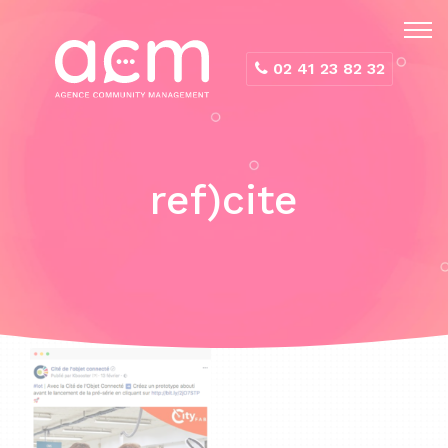
Panneau de gestion des cookies
02 41 23 82 32
ref)cite