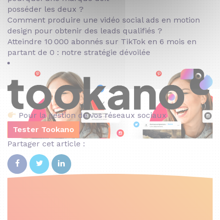
posséder les deux ?
Comment produire une vidéo social ads en motion
design pour obtenir des leads qualifiés ?
Atteindre 10 000 abonnés sur TikTok en 6 mois en
partant de 0 : notre stratégie dévoilée
Pour la gestion de vos réseaux sociaux
Tester Tookano
Partager cet article :