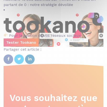
partant de 0 : notre stratégie dévoilée
Pour la gestion de vos réseaux sociaux
Tester Tookano
Partager cet article :
Vous souhaitez que