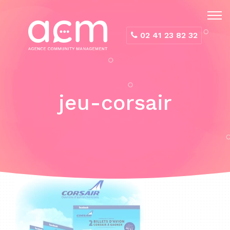
Panneau de gestion des cookies
02 41 23 82 32
jeu-corsair