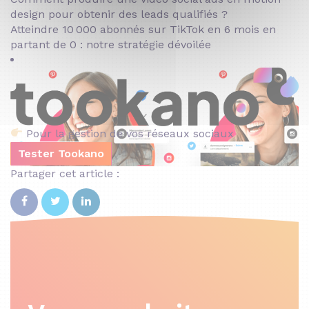
design pour obtenir des leads qualifiés ?
Atteindre 10 000 abonnés sur TikTok en 6 mois en
partant de 0 : notre stratégie dévoilée
Pour la gestion de vos réseaux sociaux
Tester Tookano
Partager cet article :