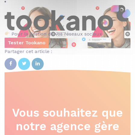
Pour la gestion de vos réseaux sociaux
Tester Tookano
Partager cet article :
Vous souhaitez que
notre agence gère