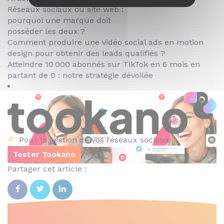
Réseaux sociaux ou site web :
pourquoi une marque doit
posséder les deux ?
Comment produire une vidéo social ads en motion
design pour obtenir des leads qualifiés ?
Atteindre 10 000 abonnés sur TikTok en 6 mois en
partant de 0 : notre stratégie dévoilée
Pour la gestion de vos réseaux sociaux
Tester Tookano
Partager cet article :