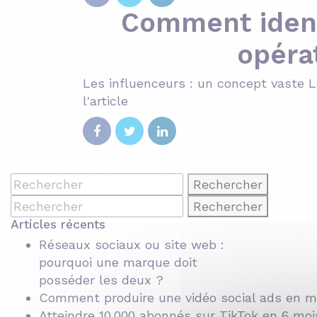
Comment ident
opérat
Les influenceurs : un concept vaste Le
l'article
Rechercher
Rechercher
Articles récents
Réseaux sociaux ou site web :
pourquoi une marque doit
posséder les deux ?
Comment produire une vidéo social ads en mo
Atteindre 10 000 abonnés sur TikTok en 6 mois