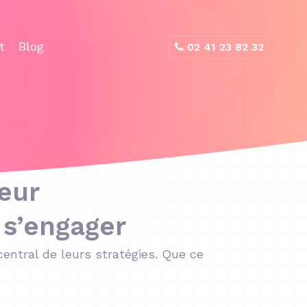
t
Blog
02 41 23 82 32
ceur
 s’engager
entral de leurs stratégies. Que ce