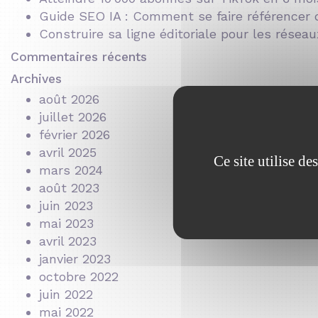
Guide SEO IA : Comment se faire référencer 
Construire sa ligne éditoriale pour les résea
Commentaires récents
Archives
août 2026
juillet 2026
février 2026
avril 2025
Ce site utilise d
mars 2024
août 2023
juin 2023
mai 2023
avril 2023
janvier 2023
octobre 2022
juin 2022
mai 2022