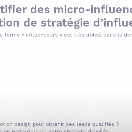
ifier des micro-influen
ion de stratégie d’infl
 terme « influenceurs » est très utilisé dans le do
tion design pour obtenir des leads qualifiés ?
 en partant de 0 : notre stratégie dévoilée