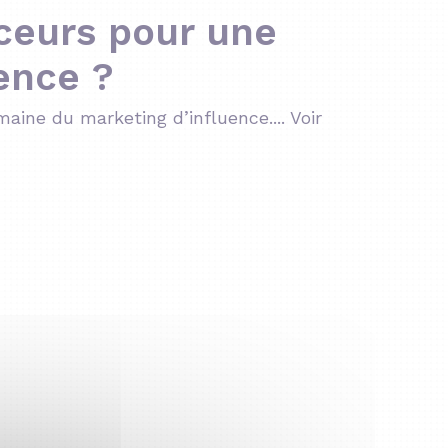
ceurs pour une
uence ?
maine du marketing d’influence....
Voir