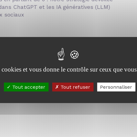
dans ChatGPT et les IA génératives (LLM)
ux sociaux
es cookies et vous donne le contrôle sur ceux que vous
Tout accepter
Tout refuser
Personnaliser