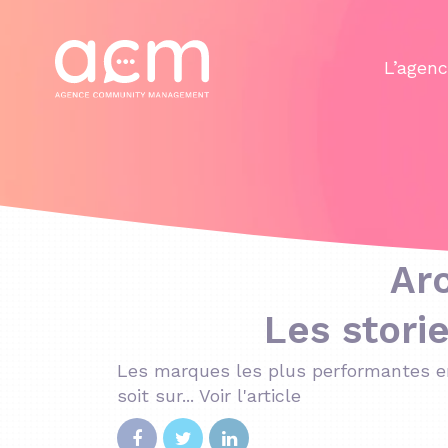
Panneau de gestion des cookies
L’agen
Arc
Les stori
Les marques les plus performantes en 
soit sur...
Voir l'article